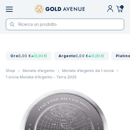
0
Oro
0,00 €
(0,00 €)
Argento
0,00 €
(0,00 €)
Platin
Shop
Monete d’argento
Monete d’argento da 1 oncia
1 oncia Moneta d'Argento - Terra 2025