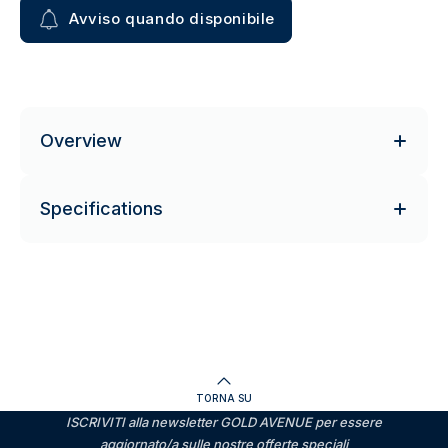
Avviso quando disponibile
Overview
Specifications
TORNA SU
ISCRIVITI alla newsletter GOLD AVENUE per essere
aggiornato/a sulle nostre offerte speciali