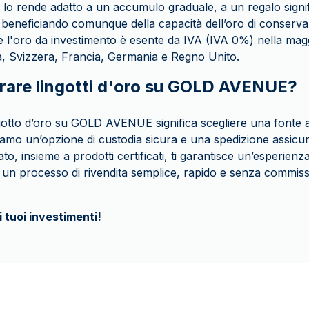
lo rende adatto a un accumulo graduale, a un regalo signif
, beneficiando comunque della capacità dell’oro di conserva
e l'oro da investimento è esente da IVA (IVA 0%) nella magg
lia, Svizzera, Francia, Germania e Regno Unito.
are lingotti d'oro su GOLD AVENUE?
ngotto d’oro su GOLD AVENUE significa scegliere una fonte af
riamo un’opzione di custodia sicura e una spedizione assicur
cato, insieme a prodotti certificati, ti garantisce un’esperienza
di un processo di rivendita semplice, rapido e senza commiss
i tuoi investimenti!