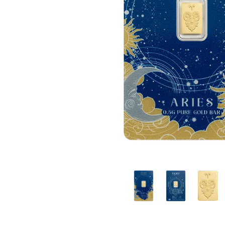
IVA
Programma di
affiliazione