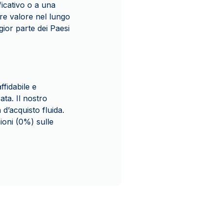
icativo o a una
re valore nel lungo
ior parte dei Paesi
fidabile e
ata. Il nostro
 d’acquisto fluida.
ioni (0%) sulle