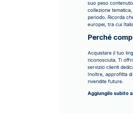
suo peso contenuto 
collezione tematica
periodo. Ricorda ch
europei, tra cui Ita
Perché compr
Acquistare il tuo li
riconosciuta. Ti off
servizio clienti dedi
Inoltre, approfitta 
rivendite future.
Aggiungilo subito a