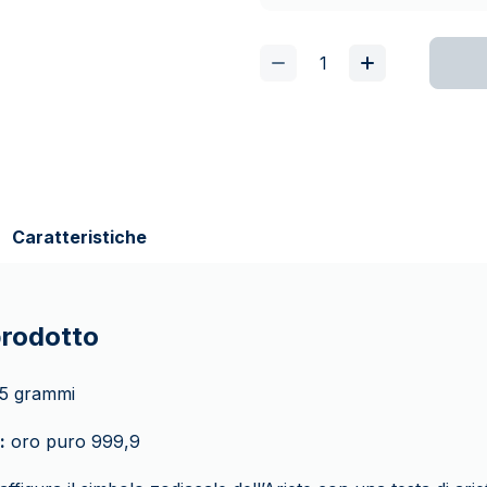
Caratteristiche
prodotto
5 grammi
:
oro puro 999,9