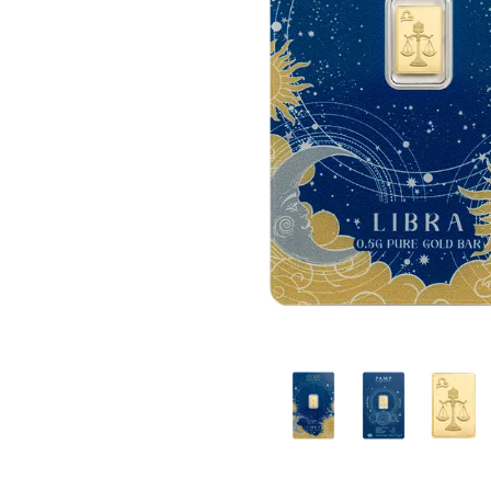
IVA
Programma di
affiliazione