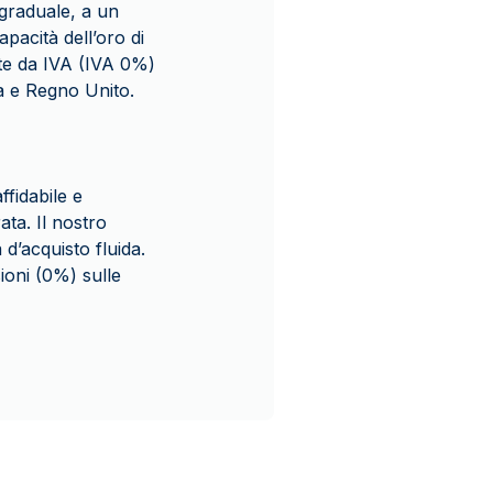
 graduale, a un
pacità dell’oro di
nte da IVA (IVA 0%)
ia e Regno Unito.
fidabile e
ata. Il nostro
 d’acquisto fluida.
ioni (0%) sulle