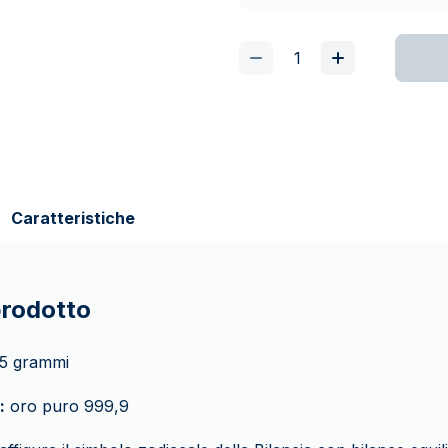
Caratteristiche
prodotto
5 grammi
:
oro puro 999,9