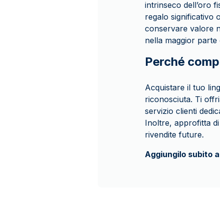
intrinseco dell’oro 
regalo significativo
conservare valore n
nella maggior parte 
Perché compr
Acquistare il tuo li
riconosciuta. Ti off
servizio clienti dedi
Inoltre, approfitta 
rivendite future.
Aggiungilo subito a