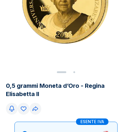
0,5 grammi Moneta d’Oro - Regina
Elisabetta II
ESENTE IVA