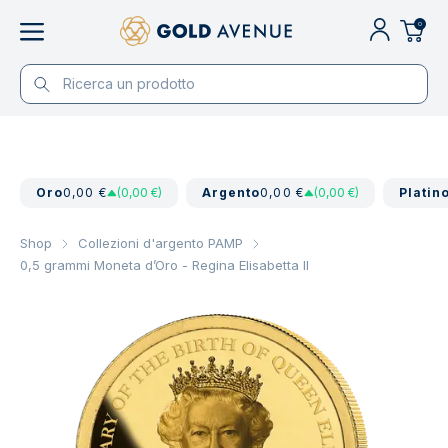
0
Oro
0,00 €
(0,00 €)
Argento
0,00 €
(0,00 €)
Platin
Shop
Collezioni d'argento PAMP
0,5 grammi Moneta d’Oro - Regina Elisabetta II