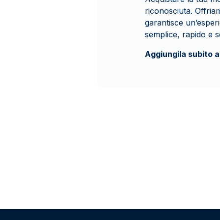
riconosciuta. Offriam
garantisce un’esperie
semplice, rapido e 
Aggiungila subito a