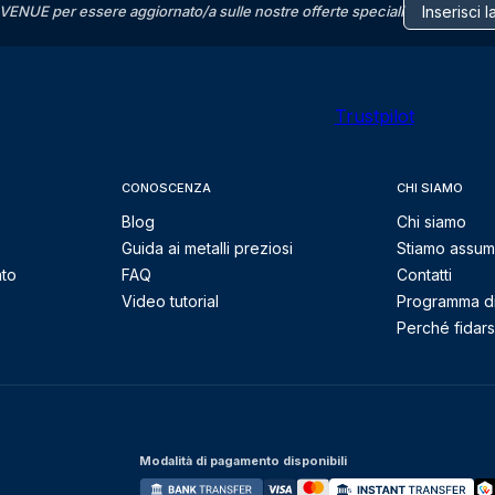
VENUE per essere aggiornato/a sulle nostre offerte speciali
Trustpilot
CONOSCENZA
CHI SIAMO
Blog
Chi siamo
Guida ai metalli preziosi
Stiamo assu
nto
FAQ
Contatti
Video tutorial
Programma di 
Perché fidarsi
Modalità di pagamento disponibili