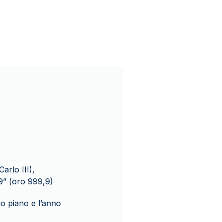
Carlo III),
” (oro 999,9)
mo piano e l’anno