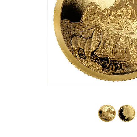
IVA
Programma di
affiliazione