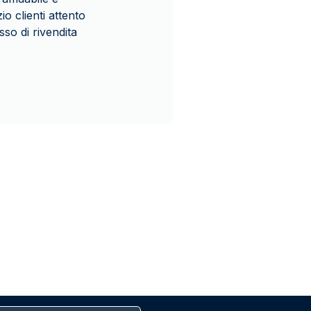
o clienti attento
sso di rivendita