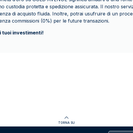
o custodia protetta e spedizione assicurata. Il nostro servizi
nza di acquisto fluida. Inoltre, potrai usufruire di un proce
senza commissioni (0%) per le future transazioni.
i tuoi investimenti!
TORNA SU