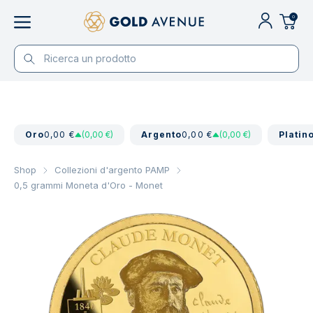
0
Oro
0,00 €
(0,00 €)
Argento
0,00 €
(0,00 €)
Platin
Shop
Collezioni d'argento PAMP
0,5 grammi Moneta d'Oro - Monet