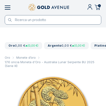
0
Oro
0,00 €
(0,00 €)
Argento
0,00 €
(0,00 €)
Platin
Oro
Monete d’oro
1/10 oncia Moneta d'Oro - Australia Lunar Serpente BU 2025
(Serie III)