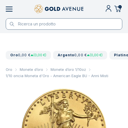
0
Oro
0,00 €
(0,00 €)
Argento
0,00 €
(0,00 €)
Platin
Oro
Monete d’oro
Monete d’oro 1/10oz
1/10 oncia Moneta d'Oro - American Eagle BU - Anni Misti