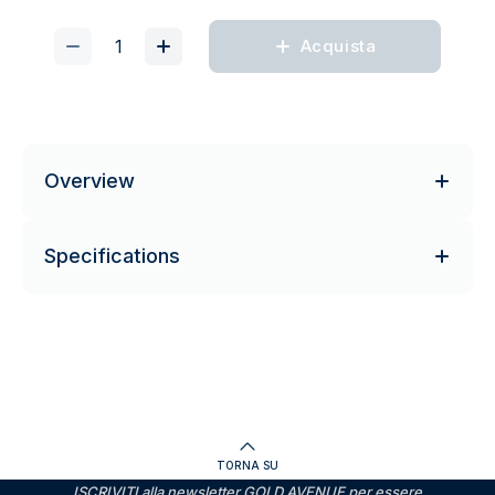
Acquista
Overview
Specifications
TORNA SU
ISCRIVITI alla newsletter GOLD AVENUE per essere