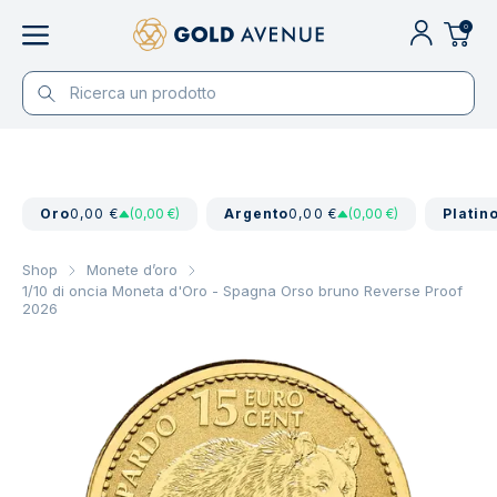
0
Oro
0,00 €
(0,00 €)
Argento
0,00 €
(0,00 €)
Platin
Shop
Monete d’oro
1/10 di oncia Moneta d'Oro - Spagna Orso bruno Reverse Proof
2026