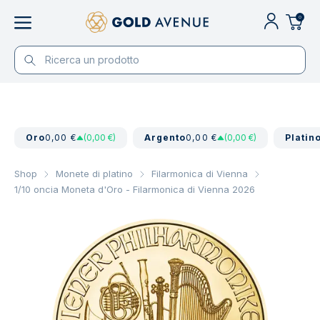
0
Oro
0,00 €
(0,00 €)
Argento
0,00 €
(0,00 €)
Platin
Shop
Monete di platino
Filarmonica di Vienna
1/10 oncia Moneta d'Oro - Filarmonica di Vienna 2026