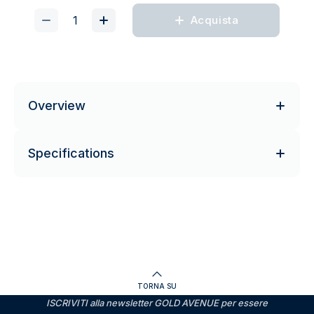
Acquista
Overview
Specifications
TORNA SU
ISCRIVITI alla newsletter GOLD AVENUE per essere