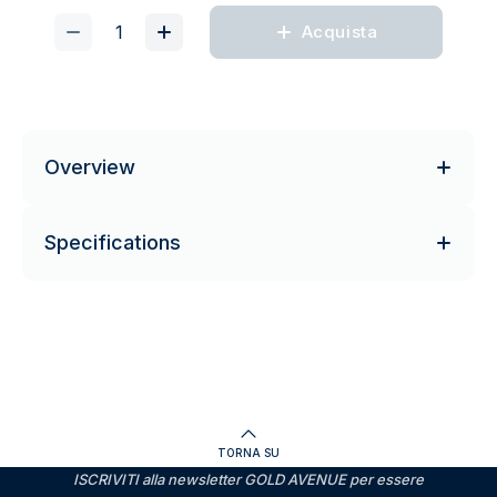
Acquista
Overview
Specifications
TORNA SU
ISCRIVITI alla newsletter GOLD AVENUE per essere