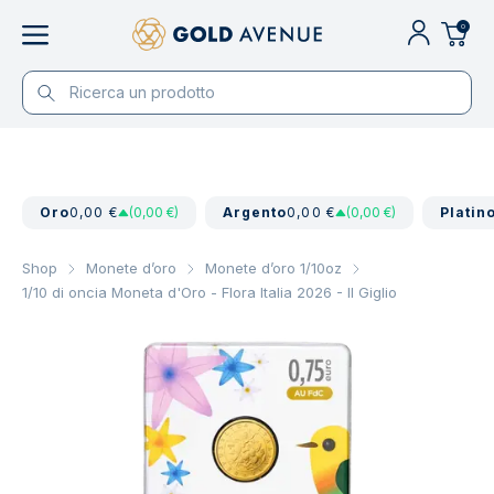
0
Oro
0,00 €
(0,00 €)
Argento
0,00 €
(0,00 €)
Platin
Shop
Monete d’oro
Monete d’oro 1/10oz
1/10 di oncia Moneta d'Oro - Flora Italia 2026 - Il Giglio