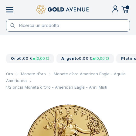
0
Oro
0,00 €
(0,00 €)
Argento
0,00 €
(0,00 €)
Platin
Oro
Monete d’oro
Monete d’oro American Eagle - Aquila
Americana
1/2 oncia Moneta d'Oro - American Eagle - Anni Misti