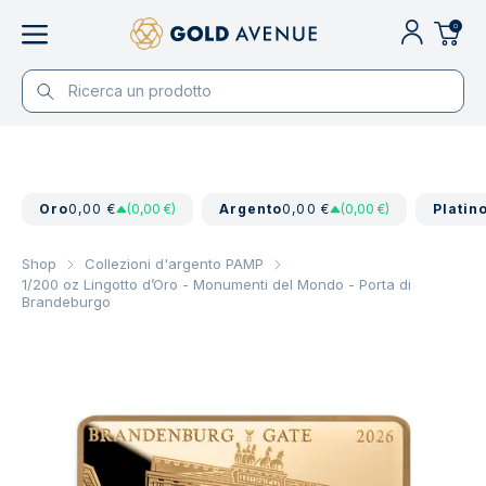
0
Oro
0,00 €
(0,00 €)
Argento
0,00 €
(0,00 €)
Platin
Shop
Collezioni d'argento PAMP
1/200 oz Lingotto d’Oro - Monumenti del Mondo - Porta di
Brandeburgo