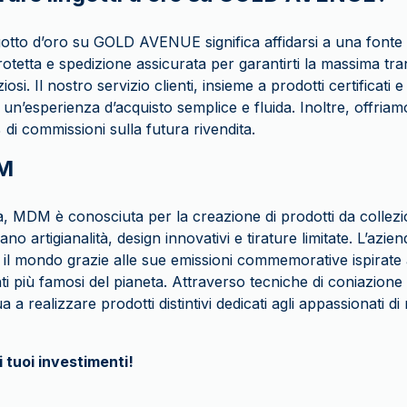
ngotto d’oro su GOLD AVENUE significa affidarsi a una fonte
otetta e spedizione assicurata per garantirti la massima tra
ziosi. Il nostro servizio clienti, insieme a prodotti certificat
a un’esperienza d’acquisto semplice e fluida. Inoltre, offriam
 di commissioni sulla futura rivendita.
DM
, MDM è conosciuta per la creazione di prodotti da collezio
o artigianalità, design innovativi e tirature limitate. L’azien
tto il mondo grazie alle sue emissioni commemorative ispirate a
i più famosi del pianeta. Attraverso tecniche di coniazione d
 realizzare prodotti distintivi dedicati agli appassionati di 
i tuoi investimenti!