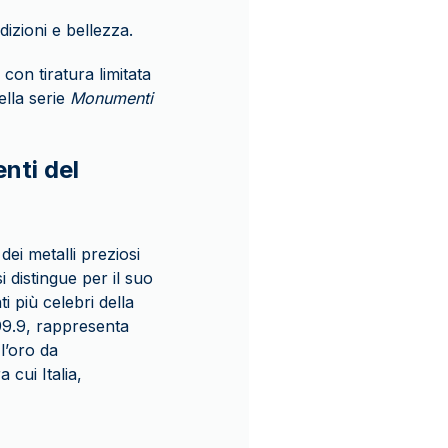
dizioni e bellezza.
con tiratura limitata
lla serie
Monumenti
nti del
dei metalli preziosi
si distingue per il suo
i più celebri della
999.9, rappresenta
 l’oro da
 cui Italia,