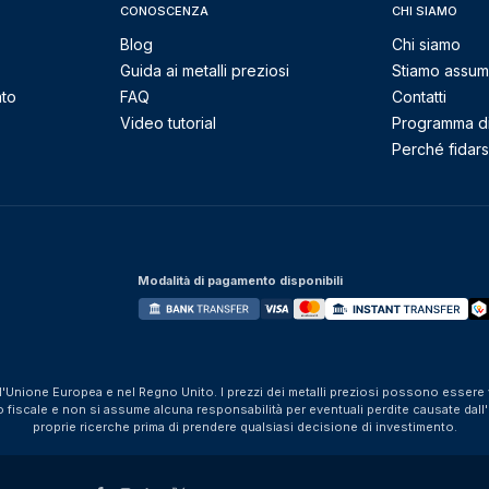
CONOSCENZA
CHI SIAMO
Blog
Chi siamo
Guida ai metalli preziosi
Stiamo assu
nto
FAQ
Contatti
Video tutorial
Programma di 
Perché fidarsi
Modalità di pagamento disponibili
ll'Unione Europea e nel Regno Unito. I prezzi dei metalli preziosi possono essere v
iscale e non si assume alcuna responsabilità per eventuali perdite causate dall'util
proprie ricerche prima di prendere qualsiasi decisione di investimento.