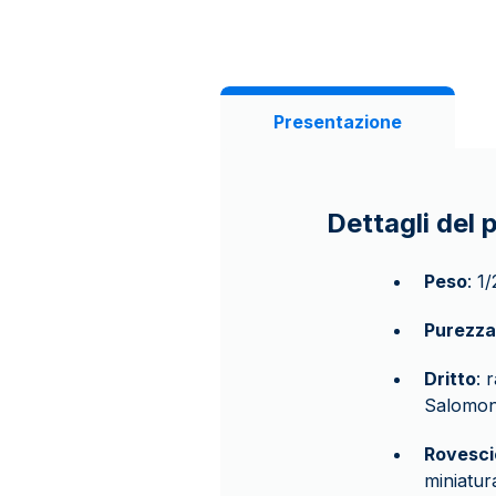
Presentazione
Dettagli del 
Peso
: 1
Purezza
Dritto
: 
Salomone
Rovesci
miniatur