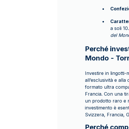
Confezi
Caratte
a soli 1
del Mon
Perché invest
Mondo - Torr
Investire in lingotti
all’esclusività e alla
formato ultra compat
Francia. Con una tir
un prodotto raro e ri
investimento è esent
Svizzera, Francia, 
Perché compr