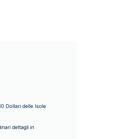
10 Dollari delle Isole
nari dettagli in