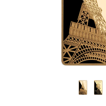
IVA
Programma di
affiliazione