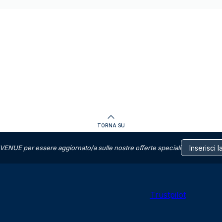
TORNA SU
VENUE per essere aggiornato/a sulle nostre offerte speciali
Trustpilot