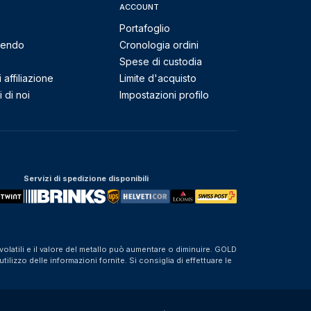
ACCOUNT
Portafoglio
mendo
Cronologia ordini
Spese di custodia
affiliazione
Limite d'acquisto
 di noi
Impostazioni profilo
Servizi di spedizione disponibili
olatili e il valore del metallo può aumentare o diminuire. GOLD
izzo delle informazioni fornite. Si consiglia di effettuare le