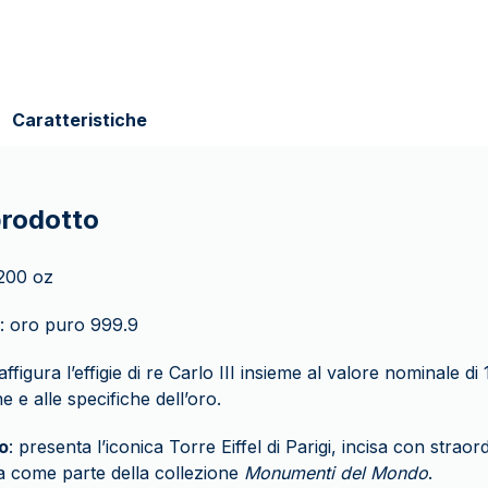
Caratteristiche
prodotto
/200 oz
: oro puro 999.9
raffigura l’effigie di re Carlo III insieme al valore nominale di 
 e alle specifiche dell’oro.
o
: presenta l’iconica Torre Eiffel di Parigi, incisa con straordi
a come parte della collezione
Monumenti del Mondo
.