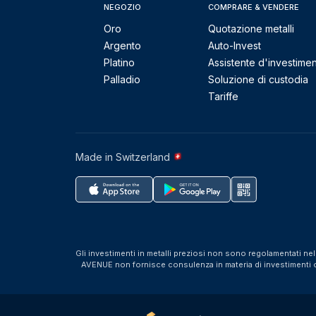
NEGOZIO
COMPRARE & VENDERE
Oro
Quotazione metalli
Argento
Auto-Invest
Platino
Assistente d'investime
Palladio
Soluzione di custodia
Tariffe
Made in Switzerland
Gli investimenti in metalli preziosi non sono regolamentati ne
AVENUE non fornisce consulenza in materia di investimenti o f