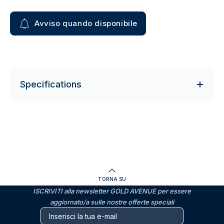
Avviso quando disponibile
Specifications
TORNA SU
ISCRIVITI alla newsletter GOLD AVENUE per essere
aggiornato/a sulle nostre offerte speciali