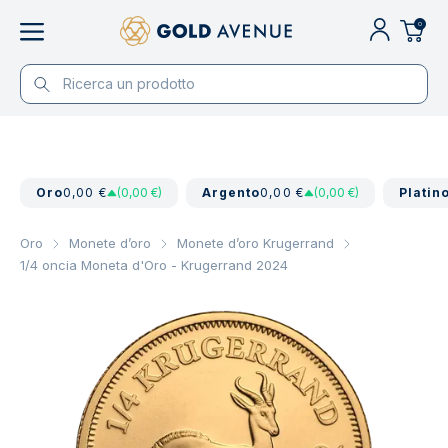
0
Oro
0,00 €
(0,00 €)
Argento
0,00 €
(0,00 €)
Platin
Oro
Monete d’oro
Monete d’oro Krugerrand
1/4 oncia Moneta d'Oro - Krugerrand 2024