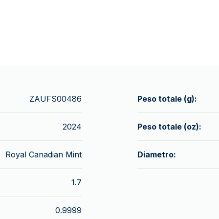
ZAUFS00486
Peso totale (g):
2024
Peso totale (oz):
Royal Canadian Mint
Diametro:
1.7
0.9999