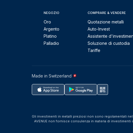
NEGOZIO
COMPRARE & VENDERE
Oro
Quotazione metalli
Argento
Auto-Invest
Platino
Assistente d'investime
Palladio
Soluzione di custodia
Tariffe
Made in Switzerland
Gli investimenti in metalli preziosi non sono regolamentati ne
AVENUE non fornisce consulenza in materia di investimenti o f