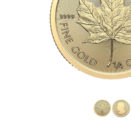
IVA
Programma di
affiliazione