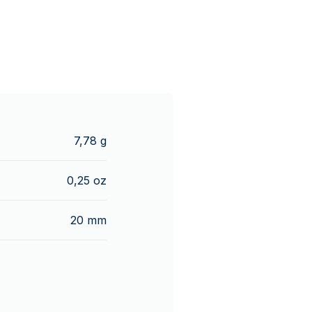
7,78 g
0,25 oz
20 mm