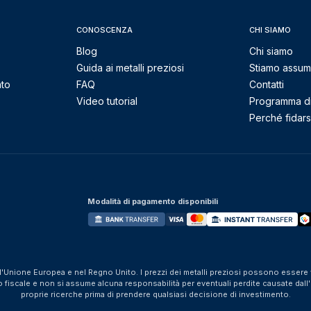
CONOSCENZA
CHI SIAMO
Blog
Chi siamo
Guida ai metalli preziosi
Stiamo assu
nto
FAQ
Contatti
Video tutorial
Programma di 
Perché fidarsi
Modalità di pagamento disponibili
ll'Unione Europea e nel Regno Unito. I prezzi dei metalli preziosi possono essere v
iscale e non si assume alcuna responsabilità per eventuali perdite causate dall'util
proprie ricerche prima di prendere qualsiasi decisione di investimento.