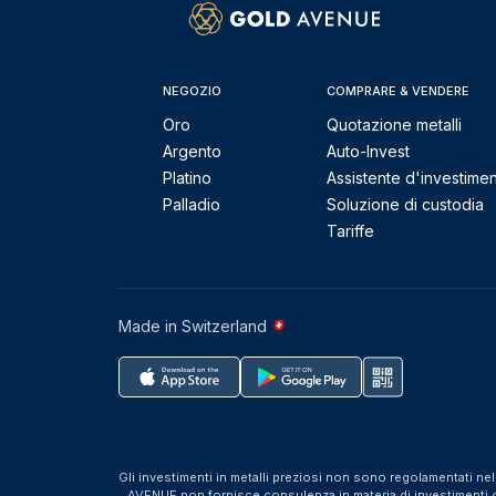
NEGOZIO
COMPRARE & VENDERE
Oro
Quotazione metalli
Argento
Auto-Invest
Platino
Assistente d'investime
Palladio
Soluzione di custodia
Tariffe
Made in Switzerland
Gli investimenti in metalli preziosi non sono regolamentati ne
AVENUE non fornisce consulenza in materia di investimenti o f