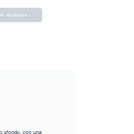
Acquista
llo sfondo, con una