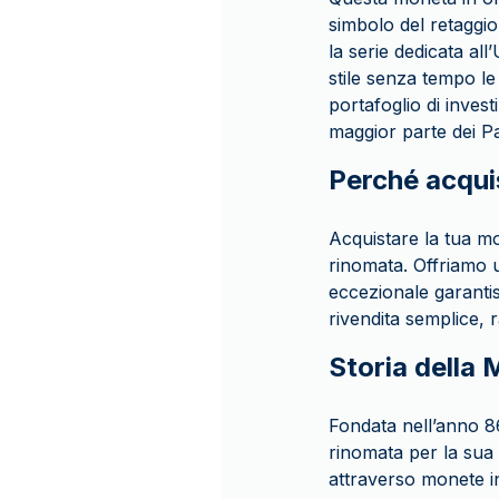
simbolo del retaggi
la serie dedicata al
stile senza tempo le
portafoglio di inves
maggior parte dei Pa
Perché acqu
Acquistare la tua m
rinomata. Offriamo un
eccezionale garantis
rivendita semplice, 
Storia della 
Fondata nell’anno 86
rinomata per la sua 
attraverso monete in