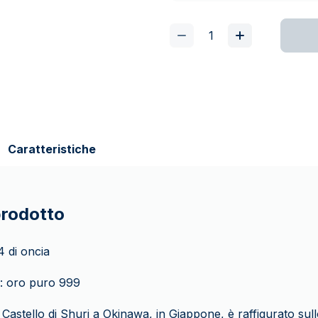
Caratteristiche
prodotto
/4 di oncia
: oro puro 999
il Castello di Shuri a Okinawa, in Giappone, è raffigurato su