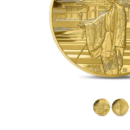
IVA
Programma di
affiliazione