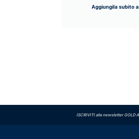
Aggiungila subito a
ISCRIVITI alla newsletter GOLD A