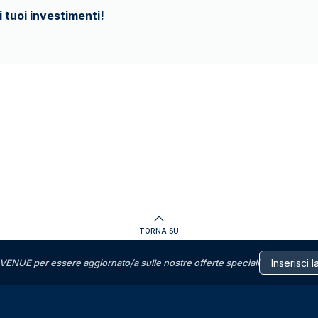
i tuoi investimenti!
TORNA SU
VENUE per essere aggiornato/a sulle nostre offerte speciali