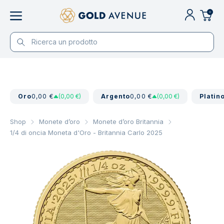
0
Oro
0,00 €
(0,00 €)
Argento
0,00 €
(0,00 €)
Platin
Shop
Monete d’oro
Monete d’oro Britannia
1/4 di oncia Moneta d'Oro - Britannia Carlo 2025