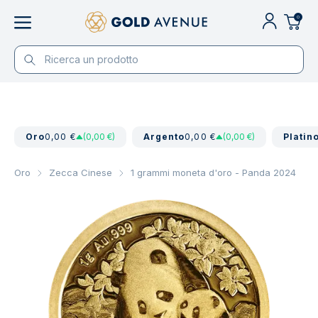
0
Oro
0,00 €
(0,00 €)
Argento
0,00 €
(0,00 €)
Platin
Oro
Zecca Cinese
1 grammi moneta d'oro - Panda 2024