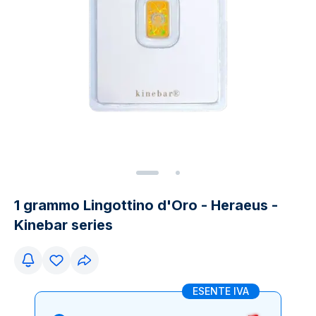
1 grammo Lingottino d'Oro - Heraeus -
Kinebar series
ESENTE IVA