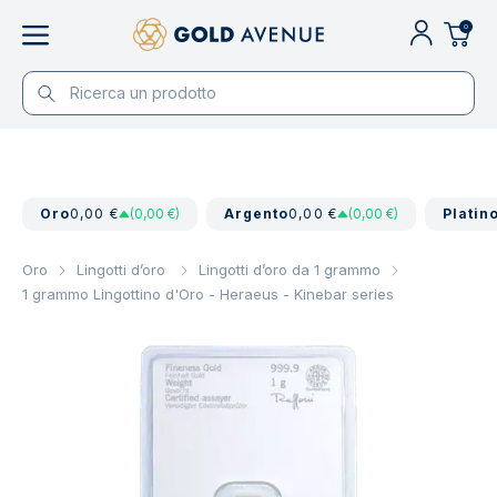
0
Oro
0,00 €
(0,00 €)
Argento
0,00 €
(0,00 €)
Platin
Oro
Lingotti d’oro
Lingotti d’oro da 1 grammo
1 grammo Lingottino d'Oro - Heraeus - Kinebar series