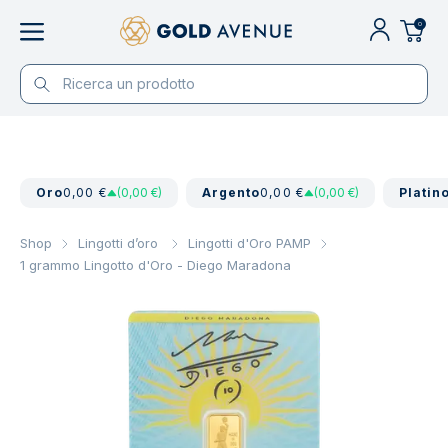
0
Oro
0,00 €
(0,00 €)
Argento
0,00 €
(0,00 €)
Platin
Shop
Lingotti d’oro
Lingotti d'Oro PAMP
1 grammo Lingotto d'Oro - Diego Maradona