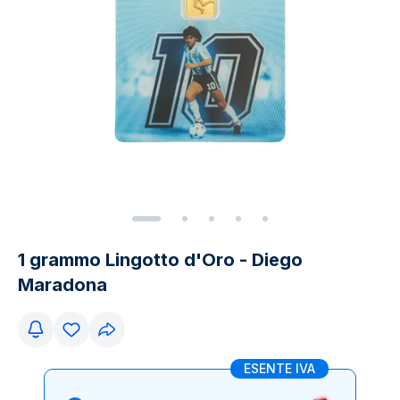
1 grammo Lingotto d'Oro - Diego
Maradona
ESENTE IVA