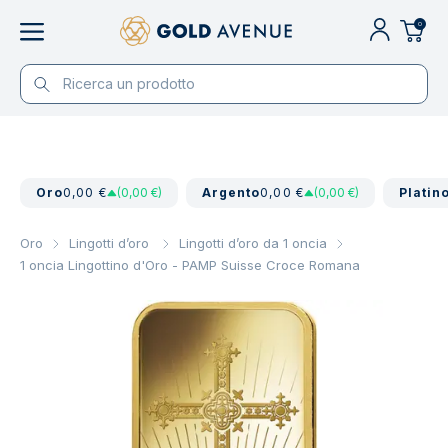
0
Oro
0,00 €
(0,00 €)
Argento
0,00 €
(0,00 €)
Platin
Oro
Lingotti d’oro
Lingotti d’oro da 1 oncia
1 oncia Lingottino d'Oro - PAMP Suisse Croce Romana