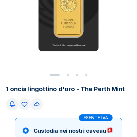
1 oncia lingottino d'oro - The Perth Mint
ESENTE IVA
Custodia nei nostri caveau