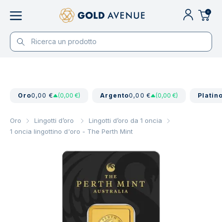
0
Oro
0,00 €
(0,00 €)
Argento
0,00 €
(0,00 €)
Platin
Oro
Lingotti d’oro
Lingotti d’oro da 1 oncia
1 oncia lingottino d'oro - The Perth Mint