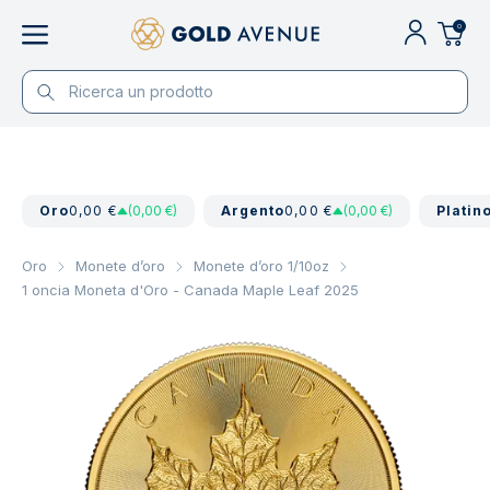
0
Oro
0,00 €
(0,00 €)
Argento
0,00 €
(0,00 €)
Platin
Oro
Monete d’oro
Monete d’oro 1/10oz
1 oncia Moneta d'Oro - Canada Maple Leaf 2025