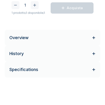
Acquista
1 prodotto/i disponibile/i
Overview
History
Specifications