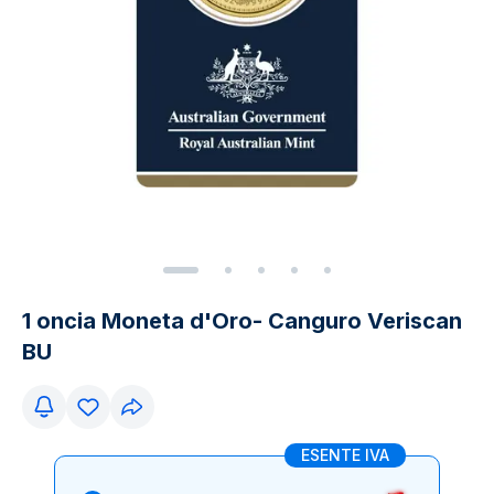
1 oncia Moneta d'Oro- Canguro Veriscan
BU
ESENTE IVA