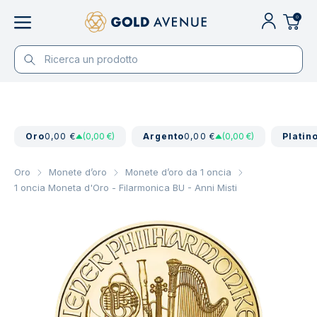
0
Oro
0,00 €
(0,00 €)
Argento
0,00 €
(0,00 €)
Platin
Oro
Monete d’oro
Monete d’oro da 1 oncia
1 oncia Moneta d'Oro - Filarmonica BU - Anni Misti