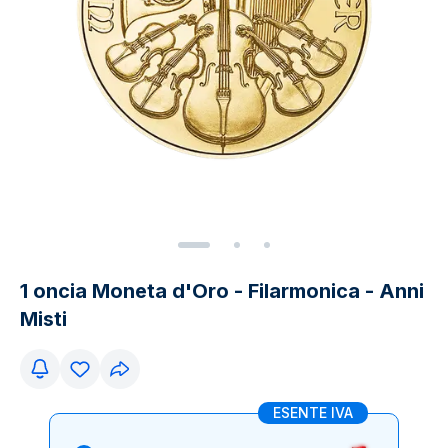
1 oncia Moneta d'Oro - Filarmonica - Anni
Misti
ESENTE IVA