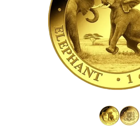
IVA
Programma di
affiliazione