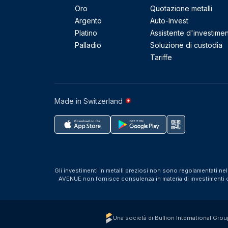
Oro
Quotazione metalli
Argento
Auto-Invest
Platino
Assistente d'investime
Palladio
Soluzione di custodia
Tariffe
Made in Switzerland
Gli investimenti in metalli preziosi non sono regolamentati ne
AVENUE non fornisce consulenza in materia di investimenti o f
Una società di Bullion International Grou