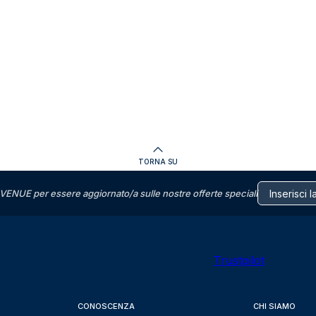
TORNA SU
VENUE per essere aggiornato/a sulle nostre offerte speciali
Trustpilot
CONOSCENZA
CHI SIAMO