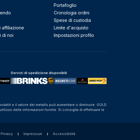
Portafoglio
mendo
Cronologia ordini
Spese di custodia
affiliazione
Limite d'acquisto
 di noi
Impostazioni profilo
Servizi di spedizione disponibili
olatili e il valore del metallo può aumentare o diminuire. GOLD
izzo delle informazioni fornite. Si consiglia di effettuare le
 Privacy
Impressum
Accessibilità