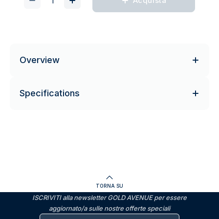
Acquista
Overview
Specifications
TORNA SU
ISCRIVITI alla newsletter GOLD AVENUE per essere
aggiornato/a sulle nostre offerte speciali