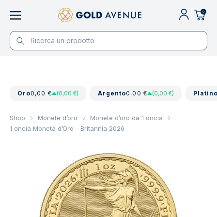
0
Oro
0,00 €
(0,00 €)
Argento
0,00 €
(0,00 €)
Platin
Shop
Monete d’oro
Monete d’oro da 1 oncia
1 oncia Moneta d’Oro - Britannia 2026