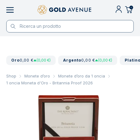
0
Oro
0,00 €
(0,00 €)
Argento
0,00 €
(0,00 €)
Platin
Shop
Monete d’oro
Monete d’oro da 1 oncia
1 oncia Moneta d'Oro - Britannia Proof 2026