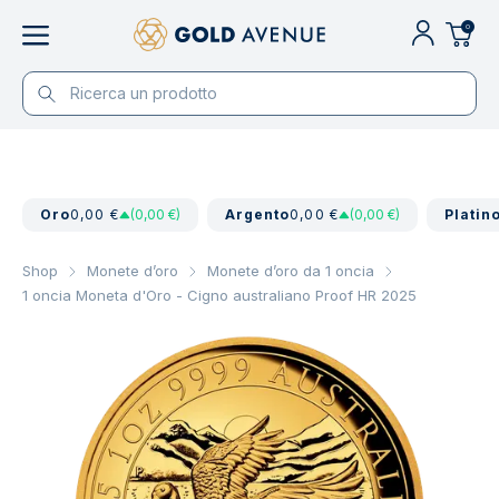
0
Oro
0,00 €
(0,00 €)
Argento
0,00 €
(0,00 €)
Platin
Shop
Monete d’oro
Monete d’oro da 1 oncia
1 oncia Moneta d'Oro - Cigno australiano Proof HR 2025