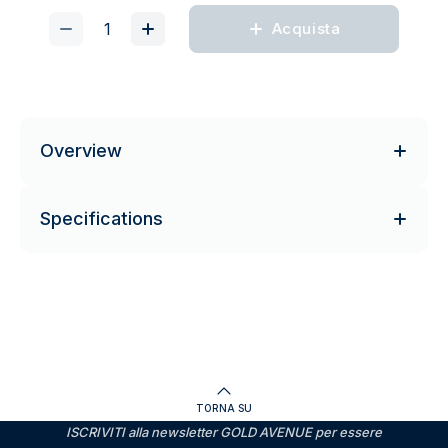
Acquista
Overview
Specifications
TORNA SU
ISCRIVITI alla newsletter GOLD AVENUE per essere