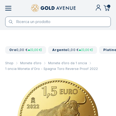
0
Oro
0,00 €
(0,00 €)
Argento
0,00 €
(0,00 €)
Platin
Shop
Monete d’oro
Monete d’oro da 1 oncia
1 oncia Moneta d'Oro - Spagna Toro Reverse Proof 2022