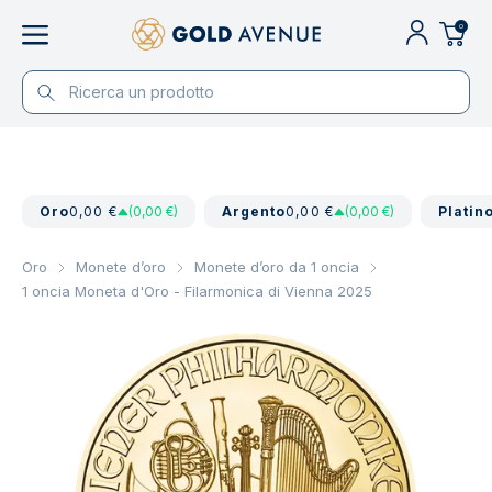
0
Oro
0,00 €
(0,00 €)
Argento
0,00 €
(0,00 €)
Platin
Oro
Monete d’oro
Monete d’oro da 1 oncia
1 oncia Moneta d'Oro - Filarmonica di Vienna 2025