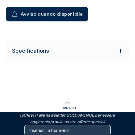
Avviso quando disponibile
Specifications
TORNA SU
ISCRIVITI alla newsletter GOLD AVENUE per essere
aggiornato/a sulle nostre offerte speciali