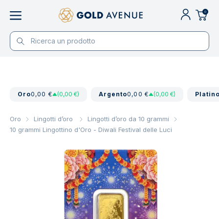
0
Oro
0,00 €
(0,00 €)
Argento
0,00 €
(0,00 €)
Platin
Oro
Lingotti d’oro
Lingotti d’oro da 10 grammi
10 grammi Lingottino d'Oro - Diwali Festival delle Luci