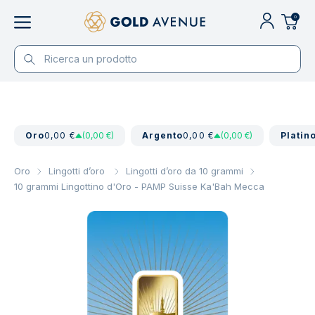
0
Oro
0,00 €
(0,00 €)
Argento
0,00 €
(0,00 €)
Platin
Oro
Lingotti d’oro
Lingotti d’oro da 10 grammi
10 grammi Lingottino d'Oro - PAMP Suisse Ka'Bah Mecca