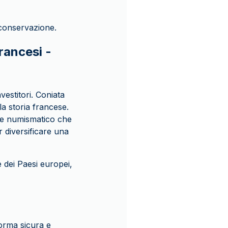
 conservazione.
rancesi -
vestitori. Coniata
a storia francese.
ore numismatico che
 diversificare una
 dei Paesi europei,
orma sicura e