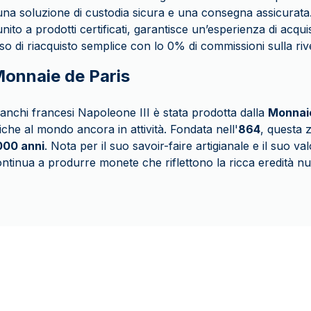
 una soluzione di custodia sicura e una consegna assicurata.
unito a prodotti certificati, garantisce un’esperienza di acquis
 di riacquisto semplice con lo 0% di commissioni sulla rive
Monnaie de Paris
anchi francesi Napoleone III è stata prodotta dalla
Monnaie
iche al mondo ancora in attività. Fondata nell'
864
, questa 
000 anni
. Nota per il suo savoir-faire artigianale e il suo val
ntinua a produrre monete che riflettono la ricca eredità nu