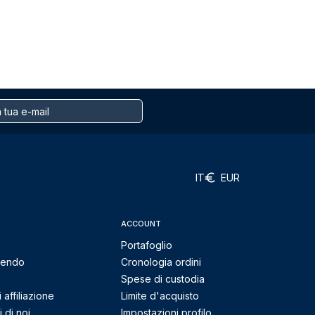
IT
EUR
ACCOUNT
Portafoglio
mendo
Cronologia ordini
Spese di custodia
affiliazione
Limite d'acquisto
 di noi
Impostazioni profilo