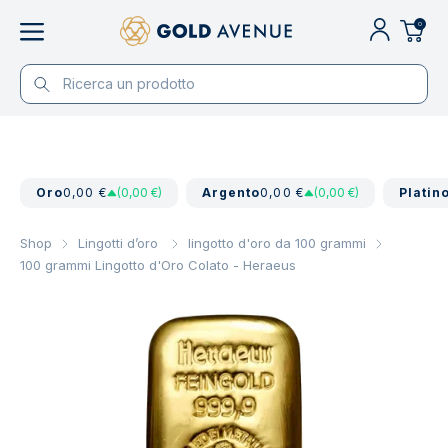
0
Oro
0,00 €
(0,00 €)
Argento
0,00 €
(0,00 €)
Platin
Shop
Lingotti d’oro
lingotto d'oro da 100 grammi
100 grammi Lingotto d'Oro Colato - Heraeus