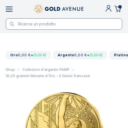
0
Oro
0,00 €
(0,00 €)
Argento
0,00 €
(0,00 €)
Platin
Shop
Collezioni d'argento PAMP
16,25 grammi Moneta d'Oro - Il Genio francese