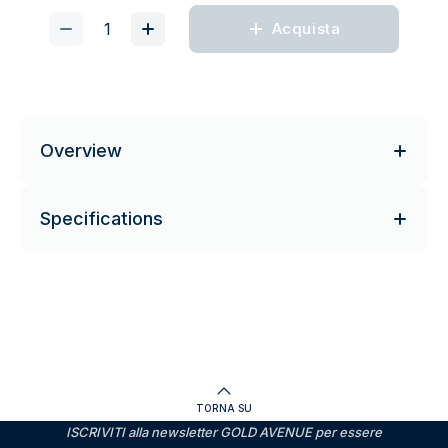
Acquista
Overview
Specifications
TORNA SU
ISCRIVITI alla newsletter GOLD AVENUE per essere