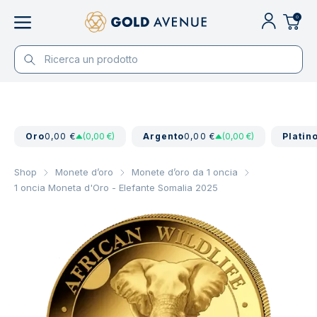
0
Oro
0,00 €
(0,00 €)
Argento
0,00 €
(0,00 €)
Platin
Shop
Monete d’oro
Monete d’oro da 1 oncia
1 oncia Moneta d'Oro - Elefante Somalia 2025