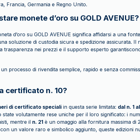
zera, Francia, Germania e Regno Unito.
istare monete d’oro su GOLD AVENUE?
neta d’oro su GOLD AVENUE significa affidarsi a una fonte 
na soluzione di custodia sicura e spedizione assicurata. Il 
 la trasparenza nei prezzi e il supporto esperto garantiscon
di un processo di rivendita semplice, rapido e senza commiss
a certificato n. 10?
eri di certificato speciali
in questa serie limitata:
dal n. 1 a
 state volutamente rese uniche per il loro significato: i nu
nisti, mentre il
n. 21
è un omaggio alla fornitura massima di 21 
con un valore raro e simbolico aggiunto, queste edizioni 