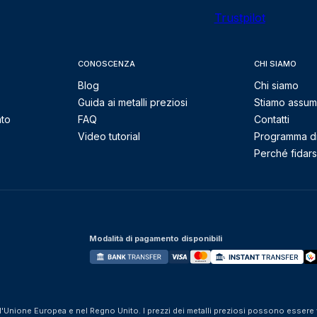
Trustpilot
CONOSCENZA
CHI SIAMO
Blog
Chi siamo
Guida ai metalli preziosi
Stiamo assu
nto
FAQ
Contatti
Video tutorial
Programma di 
Perché fidarsi
Modalità di pagamento disponibili
ll'Unione Europea e nel Regno Unito. I prezzi dei metalli preziosi possono essere v