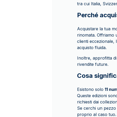
tra cui Italia, Sviz
Perché acqu
Acquistare la tua mo
rinomata. Offriamo u
clienti eccezionale,
acquisto fluida.
Inoltre, approfitta 
rivendite future.
Cosa signific
Esistono solo
11 num
Queste edizioni sono
richiesti dai collezio
Se cerchi un pezzo 
proprio al caso tuo.