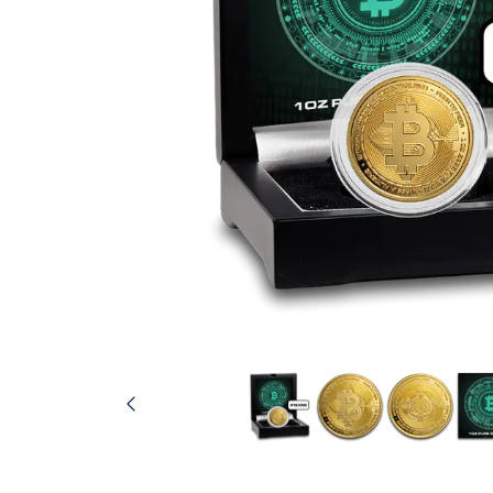
IVA
Programma di
affiliazione