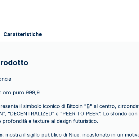
Caratteristiche
prodotto
 oncia
: oro puro 999,9
presenta il simbolo iconico di Bitcoin "₿" al centro, circond
N”, “DECENTRALIZED” e “PEER TO PEER”. Lo sfondo con l
 profondità e texture al design futuristico.
o
: mostra il sigillo pubblico di Niue, incastonato in un motivo 