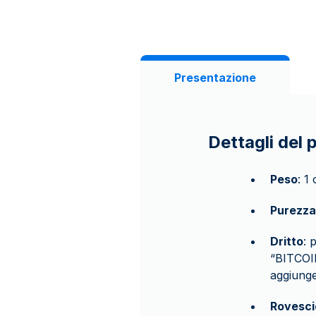
Presentazione
Dettagli del 
Peso
: 1
Purezza
Dritto
: 
“BITCOI
aggiunge
Rovesci