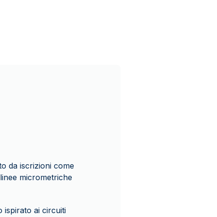
ato da iscrizioni come
inee micrometriche
ispirato ai circuiti