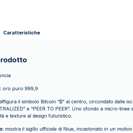
Caratteristiche
prodotto
 oncia
: oro puro 999,9
raffigura il simbolo Bitcoin “₿” al centro, circondato dalle is
RALIZED” e “PEER TO PEER”. Uno sfondo a micro-linee so
à e texture al design futuristico.
o
: mostra il sigillo ufficiale di Niue, incastonato in un motivo 