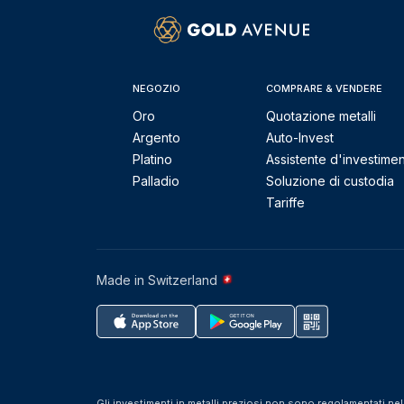
NEGOZIO
COMPRARE & VENDERE
Oro
Quotazione metalli
Argento
Auto-Invest
Platino
Assistente d'investime
Palladio
Soluzione di custodia
Tariffe
Made in Switzerland
Gli investimenti in metalli preziosi non sono regolamentati ne