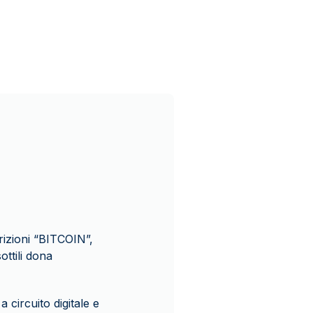
crizioni “BITCOIN”,
ttili dona
a circuito digitale e