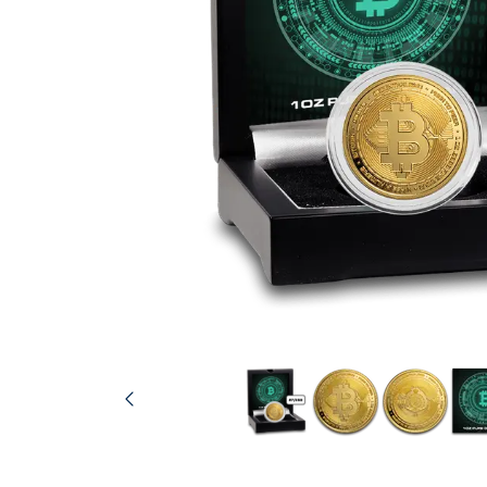
IVA
Programma di
affiliazione