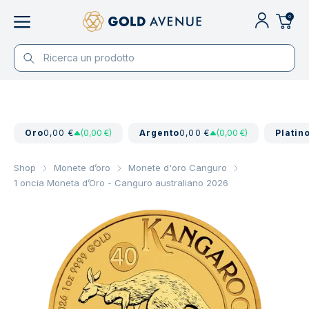
0
Oro
0,00 €
(0,00 €)
Argento
0,00 €
(0,00 €)
Platin
Shop
Monete d’oro
Monete d'oro Canguro
1 oncia Moneta d’Oro - Canguro australiano 2026