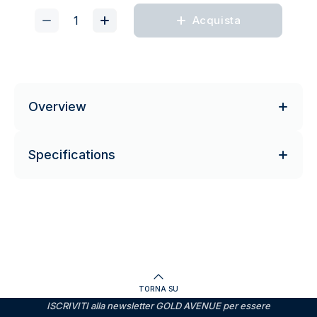
Acquista
Overview
Specifications
TORNA SU
ISCRIVITI alla newsletter GOLD AVENUE per essere