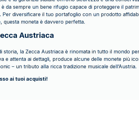
 è da sempre un bene rifugio capace di proteggere il patrim
. Per diversificare il tuo portafoglio con un prodotto affidab
le, questa moneta è davvero perfetta.
Zecca Austriaca
i storia, la Zecca Austriaca è rinomata in tutto il mondo pe
va e attenta ai dettagli, produce alcune delle monete più ic
onic – un tributo alla ricca tradizione musicale dell’Austria.
sso ai tuoi acquisti!