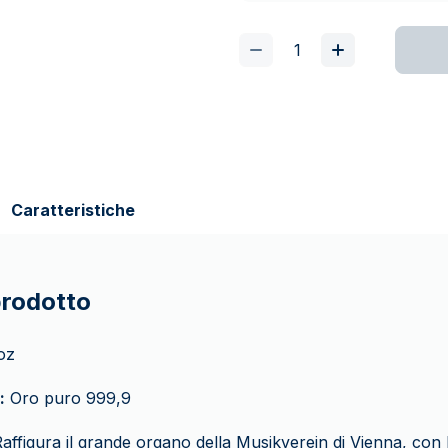
Caratteristiche
prodotto
oz
:
Oro puro 999,9
affigura il grande organo della Musikverein di Vienna, con le