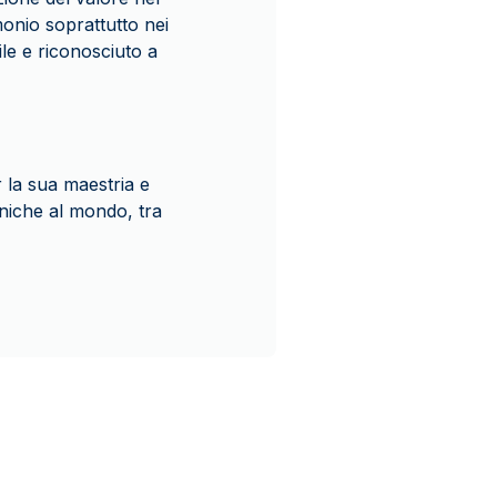
onio soprattutto nei
ile e riconosciuto a
r la sua maestria e
oniche al mondo, tra