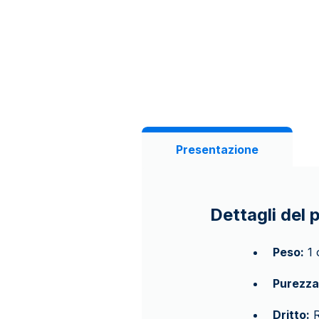
Presentazione
Dettagli del 
Peso:
1 
Purezza
Dritto:
R