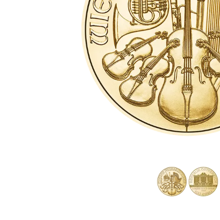
IVA
Programma di
affiliazione