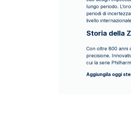
lungo periodo. L’oro
periodi di incertezza
livello internaziona
Storia della 
Con oltre 800 anni d
precisione. Innovati
cui la serie Philharm
Aggiungila oggi ste