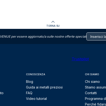
TORNA SU
VENUE per essere aggiornato/a sulle nostre offerte speciali
Trustpilot
CONOSCENZA
CHI SIAMO
Blog
Chi siamo
Guida ai metalli preziosi
Stiamo assu
nto
FAQ
Contatti
Video tutorial
Programma di 
Perché fidarsi