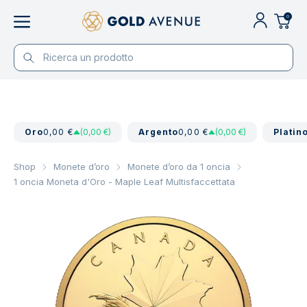
0
Oro
0,00 €
(0,00 €)
Argento
0,00 €
(0,00 €)
Platin
Shop
Monete d’oro
Monete d’oro da 1 oncia
1 oncia Moneta d'Oro - Maple Leaf Multisfaccettata