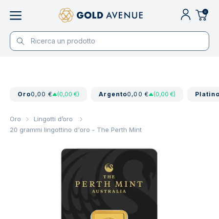
0
Oro
0,00 €
(0,00 €)
Argento
0,00 €
(0,00 €)
Platin
Oro
Lingotti d’oro
20 grammi lingottino d'oro - The Perth Mint