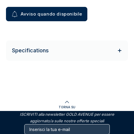
Avviso quando disponibile
Specifications
TORNA SU
ISCRIVITI alla newsletter GOLD AVENUE per essere
aggiornato/a sulle nostre offerte speciali