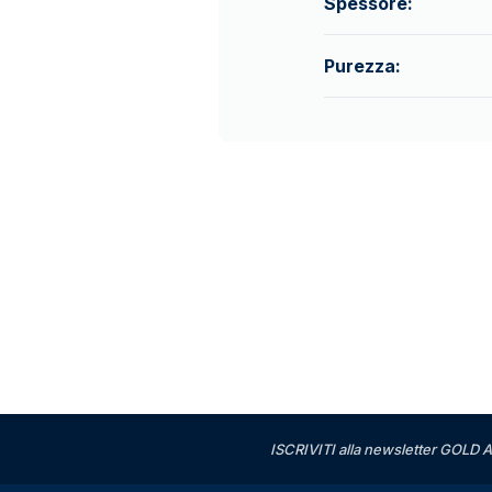
Spessore:
Purezza:
ISCRIVITI alla newsletter GOLD A