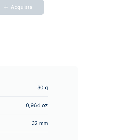
Acquista
30 g
0,964 oz
32 mm