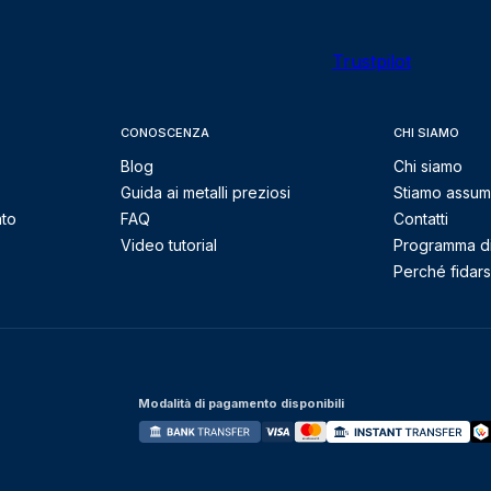
Trustpilot
CONOSCENZA
CHI SIAMO
Blog
Chi siamo
Guida ai metalli preziosi
Stiamo assu
nto
FAQ
Contatti
Video tutorial
Programma di 
Perché fidarsi
Modalità di pagamento disponibili