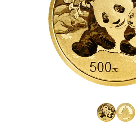
IVA
Programma di
affiliazione