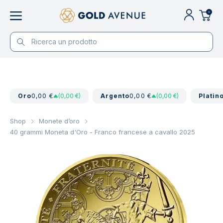
0
Oro
0,00 €
(0,00 €)
Argento
0,00 €
(0,00 €)
Platin
Shop
Monete d’oro
40 grammi Moneta d'Oro - Franco francese a cavallo 2025