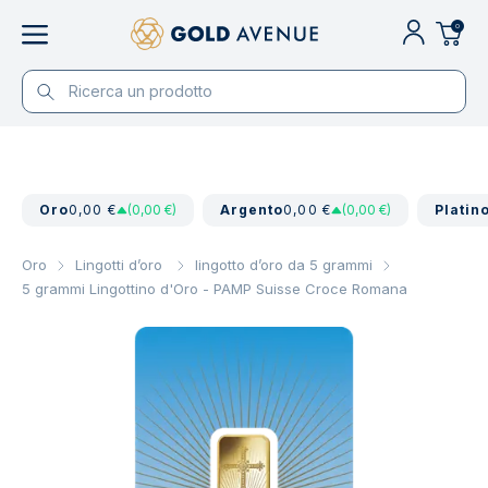
0
Oro
0,00 €
(0,00 €)
Argento
0,00 €
(0,00 €)
Platin
Oro
Lingotti d’oro
lingotto d’oro da 5 grammi
5 grammi Lingottino d'Oro - PAMP Suisse Croce Romana