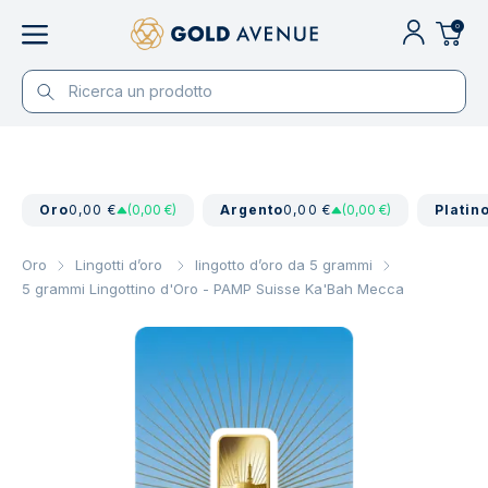
0
Oro
0,00 €
(0,00 €)
Argento
0,00 €
(0,00 €)
Platin
Oro
Lingotti d’oro
lingotto d’oro da 5 grammi
5 grammi Lingottino d'Oro - PAMP Suisse Ka'Bah Mecca