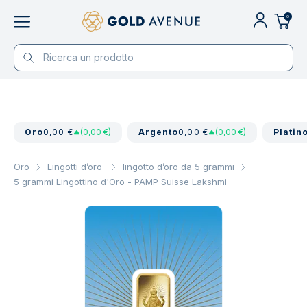
0
Oro
0,00 €
(0,00 €)
Argento
0,00 €
(0,00 €)
Platin
Oro
Lingotti d’oro
lingotto d’oro da 5 grammi
5 grammi Lingottino d'Oro - PAMP Suisse Lakshmi