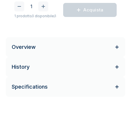
Acquista
1 prodotto/i disponibile/i
Overview
History
Specifications