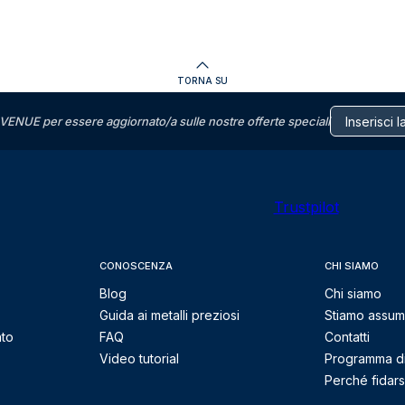
TORNA SU
VENUE per essere aggiornato/a sulle nostre offerte speciali
Trustpilot
CONOSCENZA
CHI SIAMO
Blog
Chi siamo
Guida ai metalli preziosi
Stiamo assu
nto
FAQ
Contatti
Video tutorial
Programma di 
Perché fidarsi