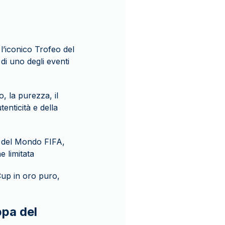
 l’iconico Trofeo del
i uno degli eventi
o, la purezza, il
tenticità e della
a del Mondo FIFA,
e limitata
Cup in oro puro,
ppa del