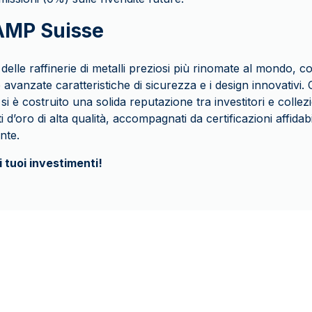
PAMP Suisse
lle raffinerie di metalli preziosi più rinomate al mondo, c
le avanzate caratteristiche di sicurezza e i design innovativi.
si è costruito una solida reputazione tra investitori e collezio
i d’oro di alta qualità, accompagnati da certificazioni affidab
nte.
i tuoi investimenti!