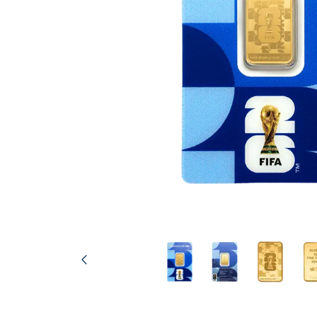
IVA
Programma di
affiliazione