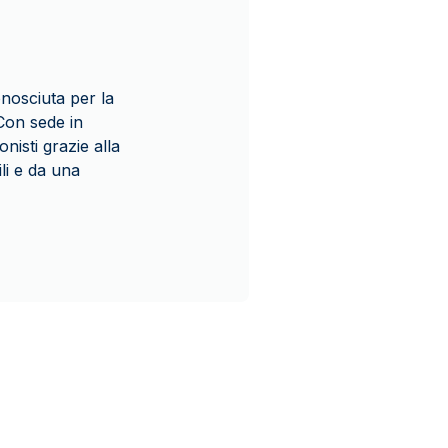
onosciuta per la
 Con sede in
nisti grazie alla
ili e da una